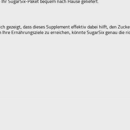
e Ihr SugarSix-Paket bequem nach Hause geliefert.
ich gezeigt, dass dieses Supplement effektiv dabei hilft, den Z
 Ihre Ernährungsziele zu erreichen, könnte SugarSix genau die ric