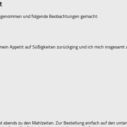
t
 eingenommen und folgende Beobachtungen gemacht:
 mein Appetit auf Süßigkeiten zurückging und ich mich insgesamt 
l abends zu den Mahlzeiten. Zur Bestellung einfach auf den unte