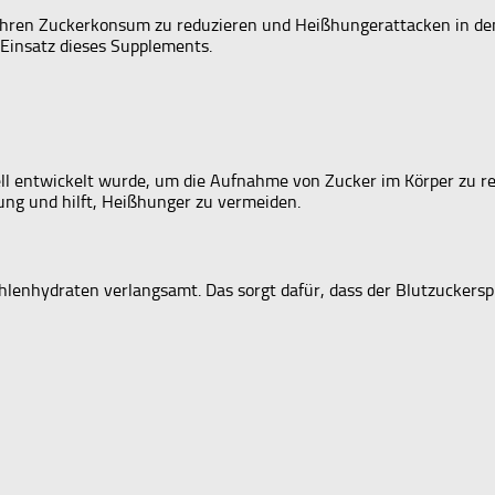
en Zuckerkonsum zu reduzieren und Heißhungerattacken in den Gr
Einsatz dieses Supplements.
iell entwickelt wurde, um die Aufnahme von Zucker im Körper zu r
ng und hilft, Heißhunger zu vermeiden.
hydraten verlangsamt. Das sorgt dafür, dass der Blutzuckerspie