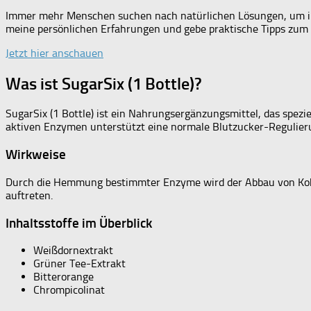
Immer mehr Menschen suchen nach natürlichen Lösungen, um ihr
meine persönlichen Erfahrungen und gebe praktische Tipps zum 
Jetzt hier anschauen
Was ist SugarSix (1 Bottle)?
SugarSix (1 Bottle) ist ein Nahrungsergänzungsmittel, das spez
aktiven Enzymen unterstützt eine normale Blutzucker-Regulieru
Wirkweise
Durch die Hemmung bestimmter Enzyme wird der Abbau von Kohlen
auftreten.
Inhaltsstoffe im Überblick
Weißdornextrakt
Grüner Tee-Extrakt
Bitterorange
Chrompicolinat