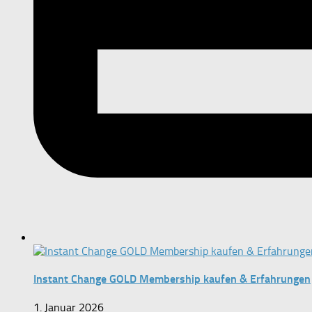
Instant Change GOLD Membership kaufen & Erfahrungen
1. Januar 2026