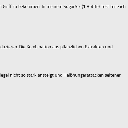
iff zu bekommen. In meinem SugarSix (1 Bottle) Test teile ich
eduzieren. Die Kombination aus pflanzlichen Extrakten und
gel nicht so stark ansteigt und Heißhungerattacken seltener