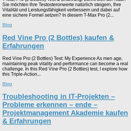
Sie möchten Ihre Testosteronwerte natürlich steigern, Ihre
Vitalität und Leistungsfähigkeit verbessern und dabei auf
eine sichere Formel setzen? In diesem T-Max Pro (2...
Blog
Red Vine Pro (2 Bottles) kaufen &
Erfahrungen
Red Vine Pro (2 Bottles) Test: My Experience As men age,
maintaining peak vitality and performance can become a real
challenge. In this Red Vine Pro (2 Bottles) test, I explore how
this Triple-Action...
Blog
Troubleshooting in IT-Projekten –
Probleme erkennen – ende –
Projektmanagement Akademie kaufen
& Erfahrungen