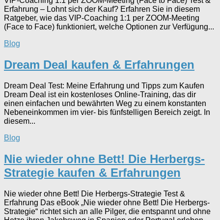
VIP-Coaching 1:1 per ZOOM-Meeting (Face to Face) Test &
Erfahrung – Lohnt sich der Kauf? Erfahren Sie in diesem
Ratgeber, wie das VIP-Coaching 1:1 per ZOOM-Meeting
(Face to Face) funktioniert, welche Optionen zur Verfügung...
Blog
Dream Deal kaufen & Erfahrungen
Dream Deal Test: Meine Erfahrung und Tipps zum Kaufen
Dream Deal ist ein kostenloses Online-Training, das dir
einen einfachen und bewährten Weg zu einem konstanten
Nebeneinkommen im vier- bis fünfstelligen Bereich zeigt. In
diesem...
Blog
Nie wieder ohne Bett! Die Herbergs-
Strategie kaufen & Erfahrungen
Nie wieder ohne Bett! Die Herbergs-Strategie Test &
Erfahrung Das eBook „Nie wieder ohne Bett! Die Herbergs-
Strategie“ richtet sich an alle Pilger, die entspannt und ohne