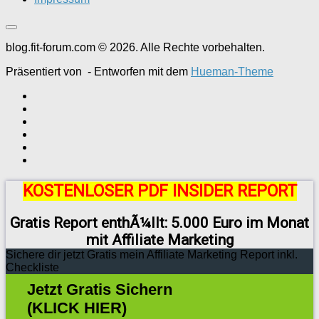
blog.fit-forum.com © 2026. Alle Rechte vorbehalten.
Präsentiert von
- Entworfen mit dem
Hueman-Theme
KOSTENLOSER PDF INSIDER REPORT
Gratis Report enthÃ¼llt: 5.000 Euro im Monat
mit Affiliate Marketing
Sichere dir jetzt Gratis mein Affiliate Marketing Report inkl.
Checkliste
Jetzt Gratis Sichern
(KLICK HIER)