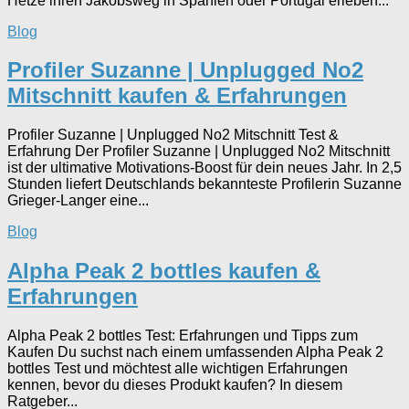
Hetze ihren Jakobsweg in Spanien oder Portugal erleben...
Blog
Profiler Suzanne | Unplugged No2
Mitschnitt kaufen & Erfahrungen
Profiler Suzanne | Unplugged No2 Mitschnitt Test &
Erfahrung Der Profiler Suzanne | Unplugged No2 Mitschnitt
ist der ultimative Motivations-Boost für dein neues Jahr. In 2,5
Stunden liefert Deutschlands bekannteste Profilerin Suzanne
Grieger-Langer eine...
Blog
Alpha Peak 2 bottles kaufen &
Erfahrungen
Alpha Peak 2 bottles Test: Erfahrungen und Tipps zum
Kaufen Du suchst nach einem umfassenden Alpha Peak 2
bottles Test und möchtest alle wichtigen Erfahrungen
kennen, bevor du dieses Produkt kaufen? In diesem
Ratgeber...