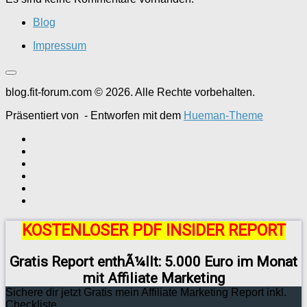
Blog
Impressum
blog.fit-forum.com © 2026. Alle Rechte vorbehalten.
Präsentiert von
- Entworfen mit dem
Hueman-Theme
KOSTENLOSER PDF INSIDER REPORT
Gratis Report enthÃ¼llt: 5.000 Euro im Monat
mit Affiliate Marketing
Sichere dir jetzt Gratis mein Affiliate Marketing Report inkl.
Checkliste