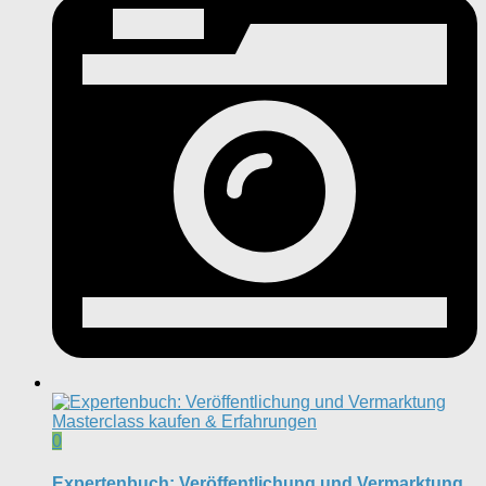
0
Expertenbuch: Veröffentlichung und Vermarktung