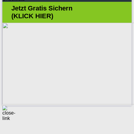
Jetzt Gratis Sichern
(KLICK HIER)