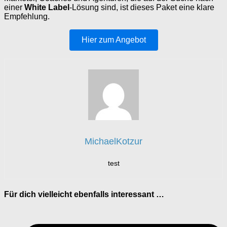
einer
White Label
-Lösung sind, ist dieses Paket eine klare
Empfehlung.
Hier zum Angebot
MichaelKotzur
test
Für dich vielleicht ebenfalls interessant …