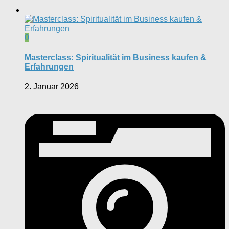
0
Masterclass: Spiritualität im Business kaufen &
Erfahrungen
2. Januar 2026