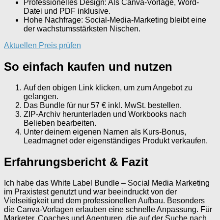
Professionelles Design: Als Canva-Vorlage, Word-
Datei und PDF inklusive.
Hohe Nachfrage: Social-Media-Marketing bleibt eine
der wachstumsstärksten Nischen.
Aktuellen Preis prüfen
So einfach kaufen und nutzen
Auf den obigen Link klicken, um zum Angebot zu
gelangen.
Das Bundle für nur 57 € inkl. MwSt. bestellen.
ZIP-Archiv herunterladen und Workbooks nach
Belieben bearbeiten.
Unter deinem eigenen Namen als Kurs-Bonus,
Leadmagnet oder eigenständiges Produkt verkaufen.
Erfahrungsbericht & Fazit
Ich habe das White Label Bundle – Social Media Marketing
im Praxistest genutzt und war beeindruckt von der
Vielseitigkeit und dem professionellen Aufbau. Besonders
die Canva-Vorlagen erlauben eine schnelle Anpassung. Für
Marketer, Coaches und Agenturen, die auf der Suche nach