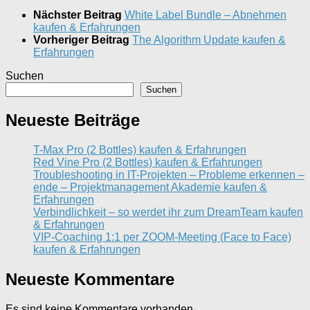
Nächster Beitrag
White Label Bundle – Abnehmen
kaufen & Erfahrungen
Vorheriger Beitrag
The Algorithm Update kaufen &
Erfahrungen
Suchen
Suchen
Neueste Beiträge
T-Max Pro (2 Bottles) kaufen & Erfahrungen
Red Vine Pro (2 Bottles) kaufen & Erfahrungen
Troubleshooting in IT-Projekten – Probleme erkennen –
ende – Projektmanagement Akademie kaufen &
Erfahrungen
Verbindlichkeit – so werdet ihr zum DreamTeam kaufen
& Erfahrungen
VIP-Coaching 1:1 per ZOOM-Meeting (Face to Face)
kaufen & Erfahrungen
Neueste Kommentare
Es sind keine Kommentare vorhanden.