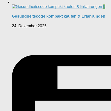
0
Gesundheitscode kompakt kaufen & Erfahrungen
24. Dezember 2025