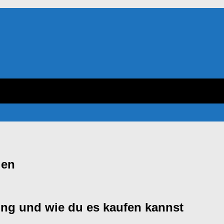
gen
rung und wie du es kaufen kannst