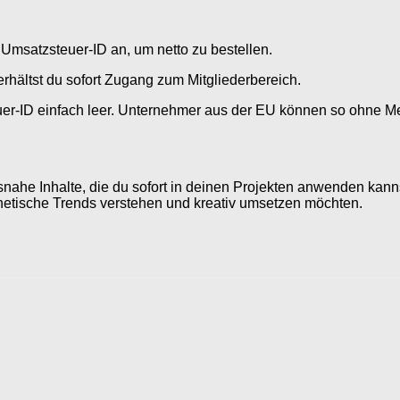
 Umsatzsteuer-ID an, um netto zu bestellen.
hältst du sofort Zugang zum Mitgliederbereich.
euer-ID einfach leer. Unternehmer aus der EU können so ohne M
axisnahe Inhalte, die du sofort in deinen Projekten anwenden 
sthetische Trends verstehen und kreativ umsetzen möchten.