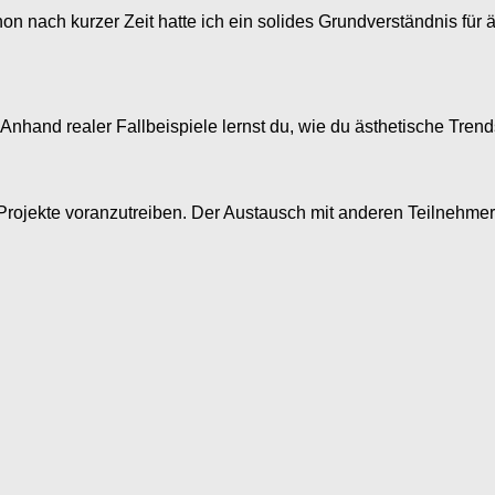
Schon nach kurzer Zeit hatte ich ein solides Grundverständnis f
Anhand realer Fallbeispiele lernst du, wie du ästhetische Trends 
rojekte voranzutreiben. Der Austausch mit anderen Teilnehmern 