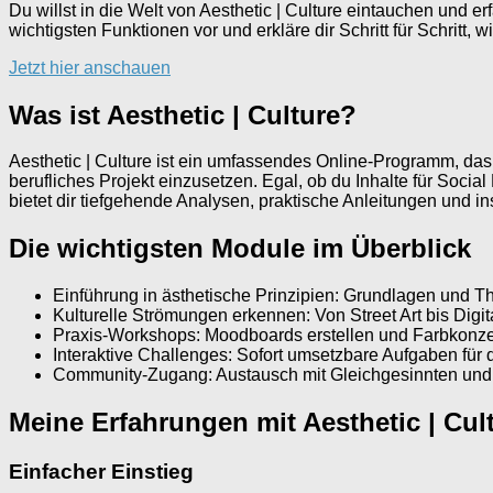
Du willst in die Welt von Aesthetic | Culture eintauchen und e
wichtigsten Funktionen vor und erkläre dir Schritt für Schritt, w
Jetzt hier anschauen
Was ist Aesthetic | Culture?
Aesthetic | Culture ist ein umfassendes Online-Programm, das d
berufliches Projekt einzusetzen. Egal, ob du Inhalte für Socia
bietet dir tiefgehende Analysen, praktische Anleitungen und in
Die wichtigsten Module im Überblick
Einführung in ästhetische Prinzipien: Grundlagen und T
Kulturelle Strömungen erkennen: Von Street Art bis Digi
Praxis-Workshops: Moodboards erstellen und Farbkonze
Interaktive Challenges: Sofort umsetzbare Aufgaben für 
Community-Zugang: Austausch mit Gleichgesinnten und
Meine Erfahrungen mit Aesthetic | Cul
Einfacher Einstieg