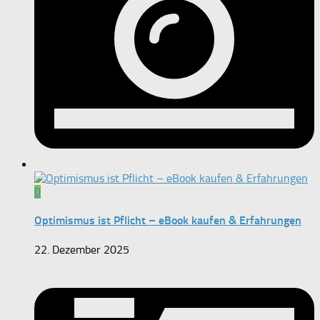
0
Optimismus ist Pflicht – eBook kaufen & Erfahrungen
22. Dezember 2025