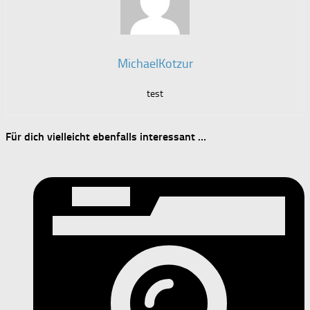
MichaelKotzur
test
Für dich vielleicht ebenfalls interessant …