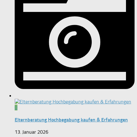
0
Elternberatung Hochbegabung kaufen & Erfahrungen
13. Januar 2026