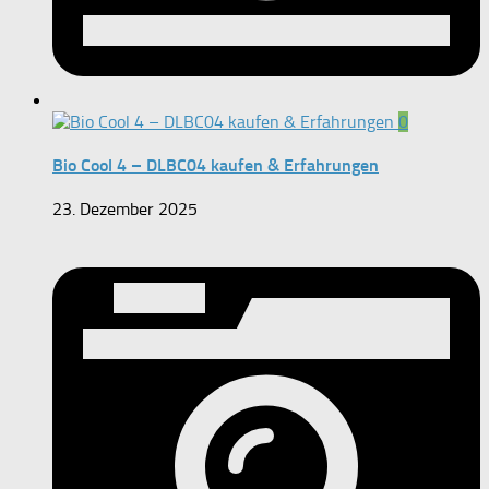
0
Bio Cool 4 – DLBC04 kaufen & Erfahrungen
23. Dezember 2025