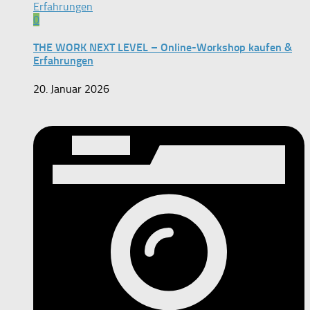
0
THE WORK NEXT LEVEL – Online-Workshop kaufen &
Erfahrungen
20. Januar 2026