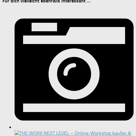
Für dich vielleicht ebenfalls interessant …