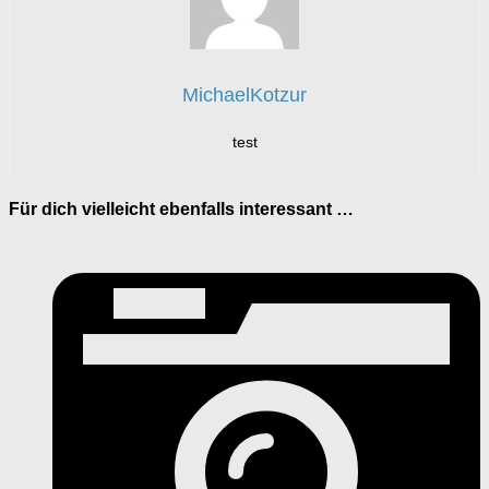
MichaelKotzur
test
Für dich vielleicht ebenfalls interessant …