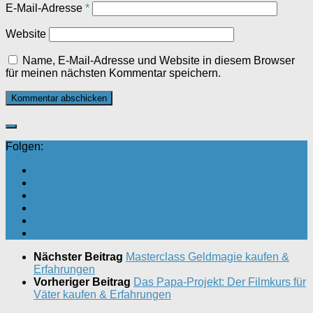
E-Mail-Adresse
*
Website
Name, E-Mail-Adresse und Website in diesem Browser
für meinen nächsten Kommentar speichern.
Folgen:
Nächster Beitrag
Masterclass Geldmagie kaufen &
Erfahrungen
Vorheriger Beitrag
Das Papa-Projekt: Der Filmkurs für
Väter kaufen & Erfahrungen