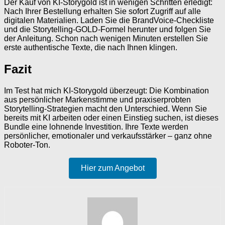
Der Kauf von KI-Storygold ist in wenigen Schritten erledigt:
Nach Ihrer Bestellung erhalten Sie sofort Zugriff auf alle
digitalen Materialien. Laden Sie die BrandVoice-Checkliste
und die Storytelling-GOLD-Formel herunter und folgen Sie
der Anleitung. Schon nach wenigen Minuten erstellen Sie
erste authentische Texte, die nach Ihnen klingen.
Fazit
Im Test hat mich KI-Storygold überzeugt: Die Kombination
aus persönlicher Markenstimme und praxiserprobten
Storytelling-Strategien macht den Unterschied. Wenn Sie
bereits mit KI arbeiten oder einen Einstieg suchen, ist dieses
Bundle eine lohnende Investition. Ihre Texte werden
persönlicher, emotionaler und verkaufsstärker – ganz ohne
Roboter-Ton.
Hier zum Angebot