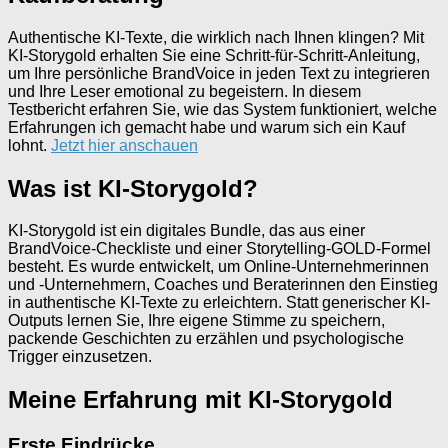
Authentische KI-Texte, die wirklich nach Ihnen klingen? Mit
KI-Storygold erhalten Sie eine Schritt-für-Schritt-Anleitung,
um Ihre persönliche BrandVoice in jeden Text zu integrieren
und Ihre Leser emotional zu begeistern. In diesem
Testbericht erfahren Sie, wie das System funktioniert, welche
Erfahrungen ich gemacht habe und warum sich ein Kauf
lohnt.
Jetzt hier anschauen
Was ist KI-Storygold?
KI-Storygold ist ein digitales Bundle, das aus einer
BrandVoice-Checkliste und einer Storytelling-GOLD-Formel
besteht. Es wurde entwickelt, um Online-Unternehmerinnen
und -Unternehmern, Coaches und Beraterinnen den Einstieg
in authentische KI-Texte zu erleichtern. Statt generischer KI-
Outputs lernen Sie, Ihre eigene Stimme zu speichern,
packende Geschichten zu erzählen und psychologische
Trigger einzusetzen.
Meine Erfahrung mit KI-Storygold
Erste Eindrücke