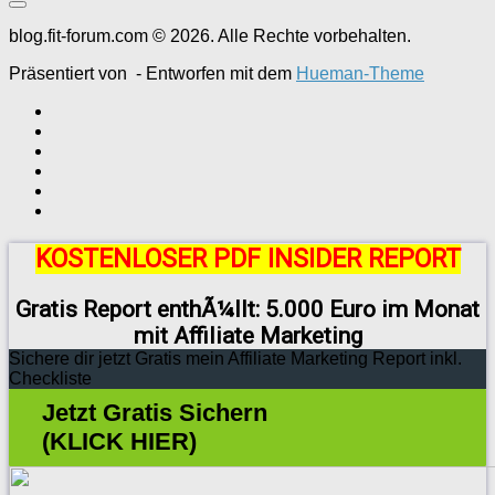
blog.fit-forum.com © 2026. Alle Rechte vorbehalten.
Präsentiert von
- Entworfen mit dem
Hueman-Theme
KOSTENLOSER PDF INSIDER REPORT
Gratis Report enthÃ¼llt: 5.000 Euro im Monat
mit Affiliate Marketing
Sichere dir jetzt Gratis mein Affiliate Marketing Report inkl.
Checkliste
Jetzt Gratis Sichern
(KLICK HIER)