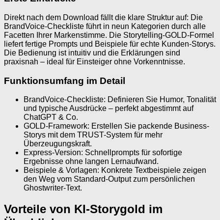
Direkt nach dem Download fällt die klare Struktur auf: Die
BrandVoice-Checkliste führt in neun Kategorien durch alle
Facetten Ihrer Markenstimme. Die Storytelling-GOLD-Formel
liefert fertige Prompts und Beispiele für echte Kunden-Storys.
Die Bedienung ist intuitiv und die Erklärungen sind
praxisnah – ideal für Einsteiger ohne Vorkenntnisse.
Funktionsumfang im Detail
BrandVoice-Checkliste: Definieren Sie Humor, Tonalität
und typische Ausdrücke – perfekt abgestimmt auf
ChatGPT & Co.
GOLD-Framework: Erstellen Sie packende Business-
Storys mit dem TRUST-System für mehr
Überzeugungskraft.
Express-Version: Schnellprompts für sofortige
Ergebnisse ohne langen Lernaufwand.
Beispiele & Vorlagen: Konkrete Textbeispiele zeigen
den Weg vom Standard-Output zum persönlichen
Ghostwriter-Text.
Vorteile von KI-Storygold im