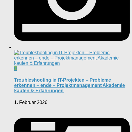
0
Troubleshooting in IT-Projekten – Probleme
erkennen – ende – Projektmanagement Akademie
kaufen & Erfahrungen
1. Februar 2026