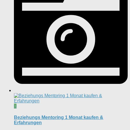
0
Beziehungs Mentoring 1 Monat kaufen &
Erfahrungen