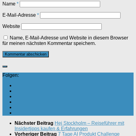
Name
*
E-Mail-Adresse
*
Website
Name, E-Mail-Adresse und Website in diesem Browser
für meinen nächsten Kommentar speichern.
Folgen:
Nächster Beitrag
Hej Stockholm – Reiseführer mit
Insidertipps kaufen & Erfahrungen
Vorheriger Beitrag
7 Tage AI Produkt Challenge