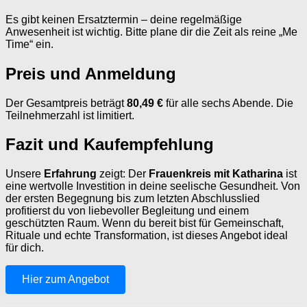
Es gibt keinen Ersatztermin – deine regelmäßige
Anwesenheit ist wichtig. Bitte plane dir die Zeit als reine „Me
Time“ ein.
Preis und Anmeldung
Der Gesamtpreis beträgt
80,49 €
für alle sechs Abende. Die
Teilnehmerzahl ist limitiert.
Fazit und Kaufempfehlung
Unsere
Erfahrung
zeigt: Der
Frauenkreis mit Katharina
ist
eine wertvolle Investition in deine seelische Gesundheit. Von
der ersten Begegnung bis zum letzten Abschlusslied
profitierst du von liebevoller Begleitung und einem
geschützten Raum. Wenn du bereit bist für Gemeinschaft,
Rituale und echte Transformation, ist dieses Angebot ideal
für dich.
Hier zum Angebot