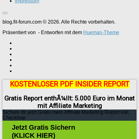
Impressum
blog.fit-forum.com © 2026. Alle Rechte vorbehalten.
Präsentiert von
- Entworfen mit dem
Hueman-Theme
KOSTENLOSER PDF INSIDER REPORT
Gratis Report enthÃ¼llt: 5.000 Euro im Monat
mit Affiliate Marketing
Sichere dir jetzt Gratis mein Affiliate Marketing Report inkl.
Checkliste
Jetzt Gratis Sichern
(KLICK HIER)