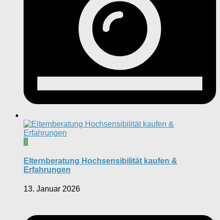
0
Elternberatung Hochsensibilität kaufen &
Erfahrungen
13. Januar 2026