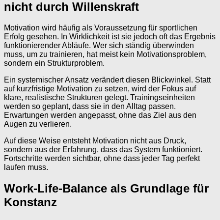
nicht durch Willenskraft
Motivation wird häufig als Voraussetzung für sportlichen
Erfolg gesehen. In Wirklichkeit ist sie jedoch oft das Ergebnis
funktionierender Abläufe. Wer sich ständig überwinden
muss, um zu trainieren, hat meist kein Motivationsproblem,
sondern ein Strukturproblem.
Ein systemischer Ansatz verändert diesen Blickwinkel. Statt
auf kurzfristige Motivation zu setzen, wird der Fokus auf
klare, realistische Strukturen gelegt. Trainingseinheiten
werden so geplant, dass sie in den Alltag passen.
Erwartungen werden angepasst, ohne das Ziel aus den
Augen zu verlieren.
Auf diese Weise entsteht Motivation nicht aus Druck,
sondern aus der Erfahrung, dass das System funktioniert.
Fortschritte werden sichtbar, ohne dass jeder Tag perfekt
laufen muss.
Work-Life-Balance als Grundlage für
Konstanz