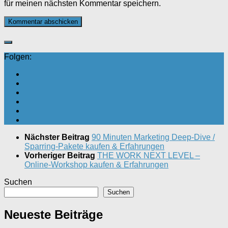
für meinen nächsten Kommentar speichern.
Folgen:
Nächster Beitrag
90 Minuten Marketing Deep-Dive /
Sparring-Pakete kaufen & Erfahrungen
Vorheriger Beitrag
THE WORK NEXT LEVEL –
Online-Workshop kaufen & Erfahrungen
Suchen
Suchen
Neueste Beiträge