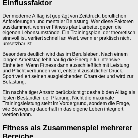
Einflussfaktor
Der moderne Alltag ist geprägt von Zeitdruck, beruflichen
Anforderungen und mentaler Belastung. Wer diese Faktoren
ausklammert, wenn er Fitness plant, arbeitet gegen die
eigenen Lebensumstände. Ein Trainingsplan, der theoretisch
sinnvoll ist, verliert schnell an Wert, wenn er praktisch nicht
umsetzbar ist.
Besonders deutlich wird das im Berufsleben. Nach einem
langen Arbeitstag fehlt häufig die Energie für intensive
Einheiten. Wenn Fitness dann ausschließlich mit Leistung
und Pflicht verbunden wird, entsteht zusätzlicher Druck.
Sport verliert seinen ausgleichenden Charakter und wird zur
Belastung.
Ein nachhaltiger Ansatz berücksichtigt deshalb den Alltag als
festen Bestandteil der Planung. Nicht die maximale
Trainingsleistung steht im Vordergrund, sondern die Frage,
wie Bewegung dauerhaft in das eigene Leben integriert
werden kann.
Fitness als Zusammenspiel mehrerer
Bereiche