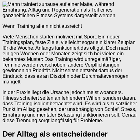
Wenn Training allein nicht ausreicht
Viele Menschen starten motiviert mit Sport. Ein neuer
Trainingsplan, feste Ziele, vielleicht sogar ein klarer Zeitplan
für die Woche. Anfangs funktioniert das oft gut. Doch nach
einigen Wochen oder Monaten zeigt sich bei vielen ein
bekanntes Muster: Das Training wird unregelmäßiger,
Termine werden verschoben, andere Verpflichtungen
gewinnen an Priorität. Nicht selten entsteht daraus der
Eindruck, dass es an Disziplin oder Durchhaltevermögen
mangelt.
In der Praxis liegt die Ursache jedoch meist woanders.
Fitness scheitert selten an fehlendem Willen, sondern daran,
dass Training isoliert betrachtet wird. Es wird als zusätzlicher
Punkt im Alltag gesehen, der unabhängig von Schlaf, Stress,
Ernährung und mentaler Belastung funktionieren soll. Genau
diese Trennung sorgt langfristig für Probleme.
Der Alltag als entscheidender