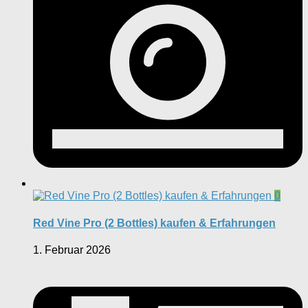
0
Red Vine Pro (2 Bottles) kaufen & Erfahrungen
1. Februar 2026