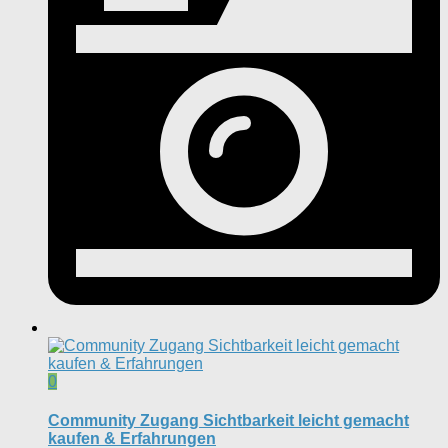
0
Community Zugang Sichtbarkeit leicht gemacht
kaufen & Erfahrungen