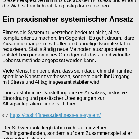
Diese Perspektive nimmt Druck aus dem Prozess und erhöht
die Wahrscheinlichkeit, langfristig dranzubleiben.
Ein praxisnaher systemischer Ansatz
Fitness als System zu verstehen bedeutet nicht, alles
komplizierter zu machen. Im Gegenteil: Es geht darum, klare
Zusammenhänge zu schaffen und unnötige Komplexität zu
reduzieren. Statt ständig neue Methoden auszuprobieren,
entsteht ein persönliches Grundgerüst, das an individuelle
Lebensumstände angepasst werden kann.
Viele Menschen berichten, dass sich dadurch nicht nur ihre
sportliche Konstanz verbessert, sondern auch ihr Umgang
mit Stress und Alltag insgesamt stabiler wird.
Eine ausführliche Darstellung dieses Ansatzes, inklusive
Einordnung und praktischer Überlegungen zur
Alltagsintegration, findet sich hier:
👉
https://cash4fitness.de/fitness-als-system/
Der Schwerpunkt liegt dabei nicht auf einzelnen
Trainingsmethoden, sondern auf dem Zusammenspiel aller
relevanten Faktoren.