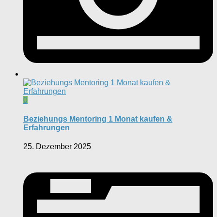
0
Beziehungs Mentoring 1 Monat kaufen &
Erfahrungen
25. Dezember 2025