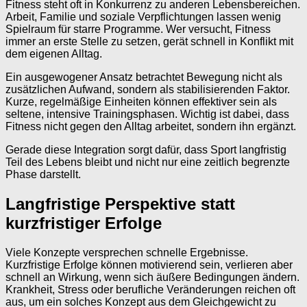
Fitness steht oft in Konkurrenz zu anderen Lebensbereichen.
Arbeit, Familie und soziale Verpflichtungen lassen wenig
Spielraum für starre Programme. Wer versucht, Fitness
immer an erste Stelle zu setzen, gerät schnell in Konflikt mit
dem eigenen Alltag.
Ein ausgewogener Ansatz betrachtet Bewegung nicht als
zusätzlichen Aufwand, sondern als stabilisierenden Faktor.
Kurze, regelmäßige Einheiten können effektiver sein als
seltene, intensive Trainingsphasen. Wichtig ist dabei, dass
Fitness nicht gegen den Alltag arbeitet, sondern ihn ergänzt.
Gerade diese Integration sorgt dafür, dass Sport langfristig
Teil des Lebens bleibt und nicht nur eine zeitlich begrenzte
Phase darstellt.
Langfristige Perspektive statt
kurzfristiger Erfolge
Viele Konzepte versprechen schnelle Ergebnisse.
Kurzfristige Erfolge können motivierend sein, verlieren aber
schnell an Wirkung, wenn sich äußere Bedingungen ändern.
Krankheit, Stress oder berufliche Veränderungen reichen oft
aus, um ein solches Konzept aus dem Gleichgewicht zu